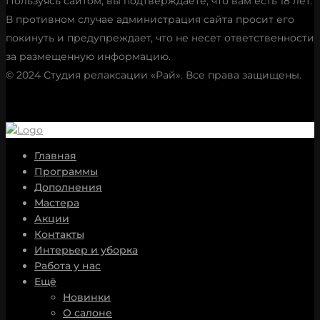
Пользуясь сайтом, вы подтверждаете, что вам есть 18 лет.
В противном случае администрация сайта просит его
покинуть и предупреждает, что не несет ответственности
за размещенную информацию.
© 2024 Студия релаксации «Рай». Все права защищены.
Главная
Программы
Дополнения
Мастера
Акции
Контакты
Интерьер и уборка
Работа у нас
Ещё
Новинки
О салоне