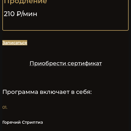
Продление
210 ₽/мин
Записаться
Приобрести сертификат
Программа включает в себя:
01.
Горячий Стриптиз