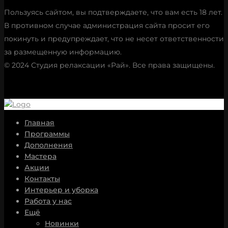
Пользуясь сайтом, вы подтверждаете, что вам есть 18 лет.
В противном случае администрация сайта просит его
покинуть и предупреждает, что не несет ответственности
за размещенную информацию.
© 2024 Студия релаксации «Рай». Все права защищены.
Главная
Программы
Дополнения
Мастера
Акции
Контакты
Интерьер и уборка
Работа у нас
Ещё
Новинки